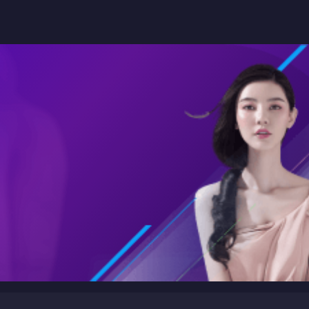
了解
MK体育
应用实例
企业日报
服务类型